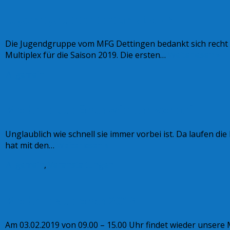
Jugendgruppe bedankt sich
Die Jugendgruppe vom MFG Dettingen bedankt sich recht h
Multiplex für die Saison 2019. Die ersten…
Weiterlesen »
Allgemein
Modellbaubörse wieder vorbei
Unglaublich wie schnell sie immer vorbei ist. Da laufen d
hat mit den…
Weiterlesen »
Allgemein
,
Veranstaltungen
Modellbaubörse 2019
Am 03.02.2019 von 09.00 – 15.00 Uhr findet wieder unsere 