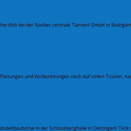
erzlich bei der Bastler-zentrale Tannert GmbH in Stuttgart
ie Planungen und Vorbereitungen noch auf vollen Touren, kau
Modellbaubörse in der Schlossberghalle in Dettingen/ Teck 