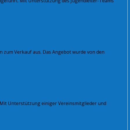
hgeführt. Mit Unterstützung des Jugendleiter-Teams
ren zum Verkauf aus. Das Angebot wurde von den
Mit Unterstützung einiger Vereinsmitglieder und