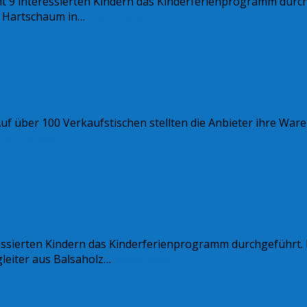
mt 9 interessierten Kindern das Kinderferienprogramm durc
nd Hartschaum in…
Weiterlesen »
Auf über 100 Verkaufstischen stellten die Anbieter ihre Wa
…
Weiterlesen »
ressierten Kindern das Kinderferienprogramm durchgeführt. 
leiter aus Balsaholz…
Weiterlesen »