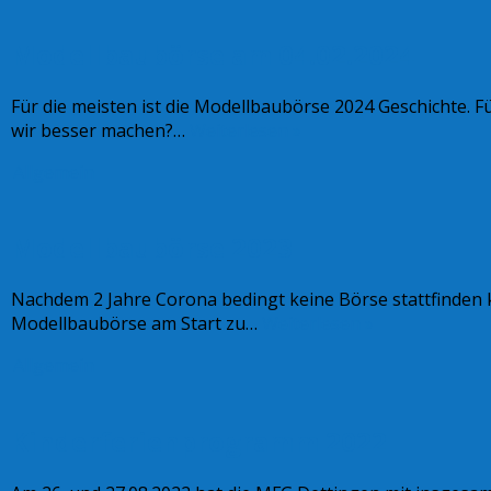
Modellbaubörse am 04.02.2024
Für die meisten ist die Modellbaubörse 2024 Geschichte. F
wir besser machen?…
Weiterlesen »
Allgemein
Modellbaubörse 2023
Nachdem 2 Jahre Corona bedingt keine Börse stattfinden ko
Modellbaubörse am Start zu…
Weiterlesen »
Allgemein
Kinderferienprogramm 2022