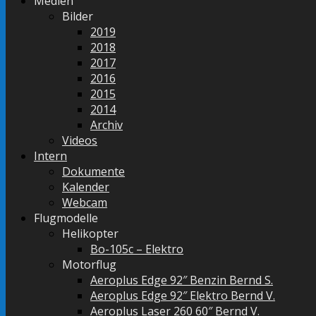
Medien
Bilder
2019
2018
2017
2016
2015
2014
Archiv
Videos
Intern
Dokumente
Kalender
Webcam
Flugmodelle
Helikopter
Bo-105c – Elektro
Motorflug
Aeroplus Edge 92″ Benzin Bernd S.
Aeroplus Edge 92″ Elektro Bernd V.
Aeroplus Laser 260 60″ Bernd V.