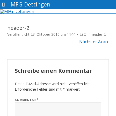
MFG-Dettingen
Gehe
zum
Inhalt
header-2
Veröffentlicht
23. Oktober 2016
um
1144 × 292
in
header-2
.
Nächster &rarr
Schreibe einen Kommentar
Deine E-Mail-Adresse wird nicht veröffentlicht.
Erforderliche Felder sind mit
*
markiert
KOMMENTAR
*