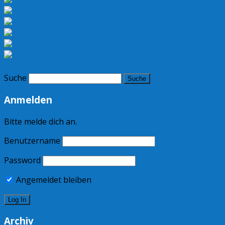
[Zeige eine Slideshow]
Suche
Anmelden
Bitte melde dich an.
Benutzername
Password
Angemeldet bleiben
Archiv