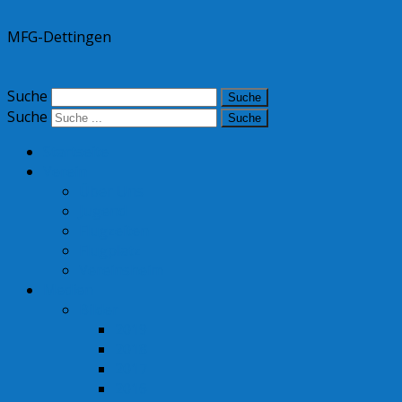
MFG-Dettingen
Suche
Suche
Startseite
Verein
Über Uns
Jugend
Flugzeiten
Flugplatz
Vereinsheim
Medien
Bilder
2019
2018
2017
2016